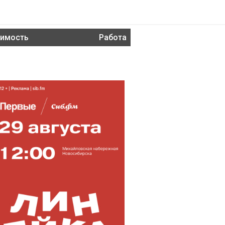
имость
Работа