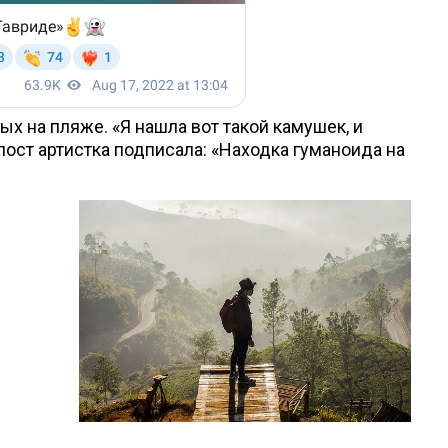
х на пляже. «Я нашла вот такой камушек, и
й пост артистка подписала: «Находка гуманоида на