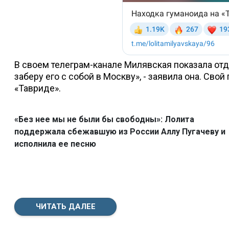
В своем телеграм-канале Милявская показала отды
заберу его с собой в Москву», - заявила она. Сво
«Тавриде».
«Без нее мы не были бы свободны»: Лолита
поддержала сбежавшую из России Аллу Пугачеву и
исполнила ее песню
ЧИТАТЬ ДАЛЕЕ