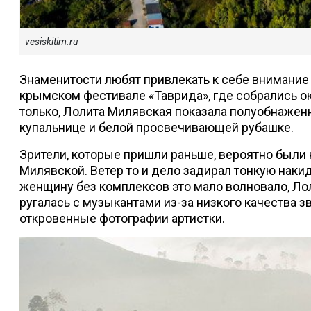
vesiskitim.ru
Знаменитости любят привлекать к себе внимание 
крымском фестивале «Таврида», где собрались ок
только, Лолита Милявская показала полуобнаженн
купальнице и белой просвечивающей рубашке.
Зрители, которые пришли раньше, вероятно были
Милявской. Ветер то и дело задирал тонкую наки
женщину без комплексов это мало волновало, Ло
ругалась с музыкантами из-за низкого качества з
откровенные фотографии артистки.