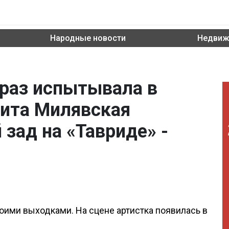
Народные новости
Недвиж
 раз испытывала в
лита Милявская
зад на «Тавриде» -
оими выходками. На сцене артистка появилась в