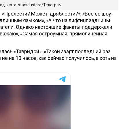
ад. Фото: starsdustpro/Телеграм
«Прелести? Может, дряблости?», «Всё её шоу-
длинным языком», «А что на лифтинг задницы
елатели. Однако настоящие фанаты поддержали
 уважаю», «Самая остроумная, прямолинейная,
лась «Тавридой»: «Такой азарт последний раз
е на 10 часов, как сейчас получилось, а хоть на