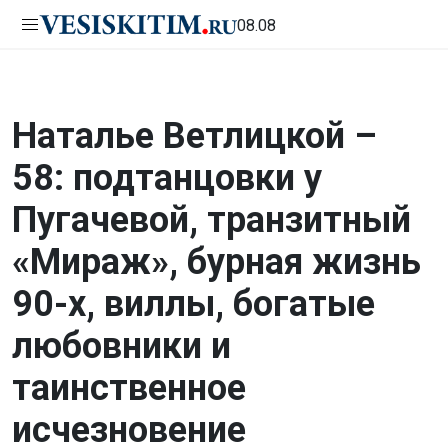
08.08
Наталье Ветлицкой –
58: подтанцовки у
Пугачевой, транзитный
«Мираж», бурная жизнь
90-х, виллы, богатые
любовники и
таинственное
исчезновение