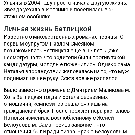
Ульяны в 2004 году просто начала другую жизнь.
Звезда уехала в Испанию и поселилась в 2-
этажном особняке.
Личная жизнь Ветлицкой
Известно о множественных романах певицы. С
первым супругом Павлом Смеяном
познакомилась Ветлицкая еще в 17 лет. Даже
несмотря на то, что родители были против такой
кандидатуры, молодые поженились. Однако сама
Наталья впоследствии жаловалась на то, что муж
поднимал на нее руку. Союз все же распался.
Было известно о романе с Дмитрием Маликовым.
Хоть Ветлицкая тогда и хотела серьезных
отношений, композитор решался лишь на
гражданский брак. После трех лет пара распалась,
Наталья изменила возлюбленному с Женей
Белоусовым. Сама певица заявляет, что
отношения были ради пиара. Брак с Белоусовым