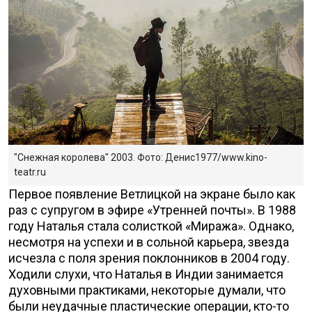
"Снежная королева" 2003. Фото: Денис1977/www.kino-
teatr.ru
Первое появление Ветлицкой на экране было как
раз с супругом в эфире «Утренней почты». В 1988
году Наталья стала солисткой «Миража». Однако,
несмотря на успехи и в сольной карьера, звезда
исчезла с поля зрения поклонников в 2004 году.
Ходили слухи, что Наталья в Индии занимается
духовными практиками, некоторые думали, что
были неудачные пластические операции, кто-то