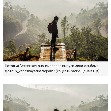
Наталья Ветлицкая анонсировала выпуск мини-альбома.
Фото: n_vetlitskaya/Instagram* (соцсеть запрещена в РФ)