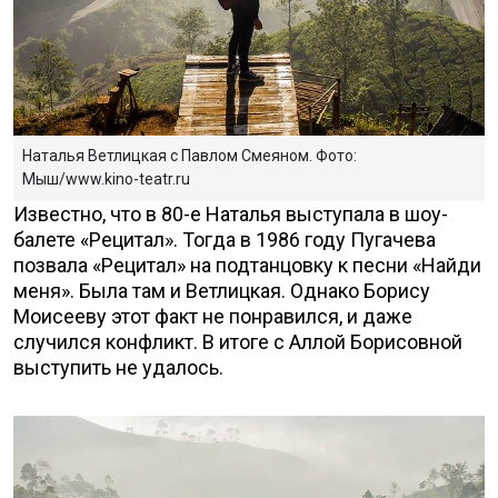
Наталья Ветлицкая с Павлом Смеяном. Фото:
Мыш/www.kino-teatr.ru
Известно, что в 80-е Наталья выступала в шоу-
балете «Рецитал». Тогда в 1986 году Пугачева
позвала «Рецитал» на подтанцовку к песни «Найди
меня». Была там и Ветлицкая. Однако Борису
Моисееву этот факт не понравился, и даже
случился конфликт. В итоге с Аллой Борисовной
выступить не удалось.