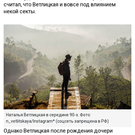
считал, что Ветлицкая и вовсе под влиянием
некой секты.
Наталья Ветлицкая в середине 90-х. Фото:
n_vetlitskaya/Instagram* (соцсеть запрещена в РФ)
Однако Ветлицкая после рождения дочери