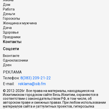
Жизнь
Дом
Работа
Деньги
Гороскопы
Женщина и мужчина
Дача
Здоровье
Праздники
Контакты
Соцсети
Вконтакте
Одноклассники
Дзен
РЕКЛАМА
Телефон:
8(383) 209-21-22
E-mail:
reklama@sib.fm
© 2012-2026г. Все права на материалы, находящиеся на
Искитимском городском сайте Весь Искитим, охраняются в
соответствии с законодательством РФ, в том числе, об
авторском праве и смежных правах. При любом использовании
материалов сайта и саттелитных проектов, гиперссылка