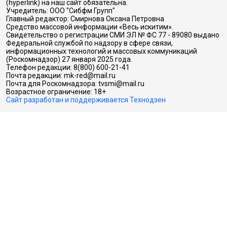
(hyperlink) на наш сайт обязательна.
Учредитель: ООО "Сибфм Групп"
Главный редактор: Смирнова Оксана Петровна
Средство массовой информации «Весь искитим».
Свидетельство о регистрации СМИ ЭЛ № ФС 77 - 89080 выдано
Федеральной службой по надзору в сфере связи,
информационных технологий и массовых коммуникаций
(Роскомнадзор) 27 января 2025 года.
Телефон редакции: 8(800) 600-21-41
Почта редакции: mk-red@mail.ru
Почта для Роскомнадзора: tvsmi@mail.ru
Возрастное ограничение: 18+
Сайт разработан и поддерживается Технодзен