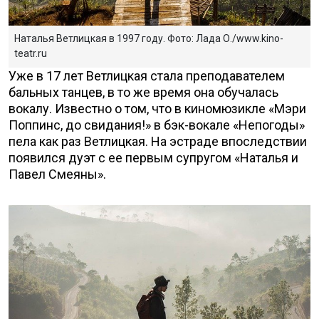
Наталья Ветлицкая в 1997 году. Фото: Лада О./www.kino-
teatr.ru
Уже в 17 лет Ветлицкая стала преподавателем
бальных танцев, в то же время она обучалась
вокалу. Известно о том, что в киномюзикле «Мэри
Поппинс, до свидания!» в бэк-вокале «Непогоды»
пела как раз Ветлицкая. На эстраде впоследствии
появился дуэт с ее первым супругом «Наталья и
Павел Смеяны».