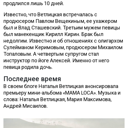
продлился лишь 10 дней.
Известно, что Ветлицкая встречалась с
продюсером Павлом Вещекиным, ее ухажером
был и Влад Сташевский. Третьим мужем певицы
был манекенщик Кирилл Кирин. Брак был
недолгим. Известно и об отношениях с олигархом
Сулейманом Керимовым, продюсером Михаилом
Топаловым. А четвертым супругом стал
инструктор по йоге Алексей. Именно от него
певица родила дочь.
Последнее время
В своем блоге Наталья Ветлицкая анонсировала
премьеру мини-альбома «MAMA LOCA». Музыка и
слова: Наталья Ветлицкая, Мария Максимова,
Андрей Мисаилов.