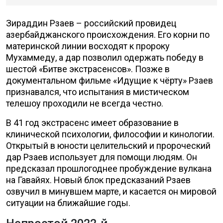
Зираддин Рзаев – российский провидец
азербайджанского происхождения. Его корни по
материнской линии восходят к пророку
Мухаммеду, а дар позволил одержать победу в
шестой «Битве экстрасенсов». Позже в
документальном фильме «Идущие к чёрту» Рзаев
признавался, что испытания в мистическом
телешоу проходили не всегда честно.
В 41 год экстрасенс имеет образование в
клинической психологии, философии и кинологии.
Открытый в юности целительский и пророческий
дар Рзаев использует для помощи людям. Он
предсказал прошлогоднее пробуждение вулкана
на Гавайях. Новый блок предсказаний Рзаев
озвучил в минувшем марте, и касается он мировой
ситуации на ближайшие годы.