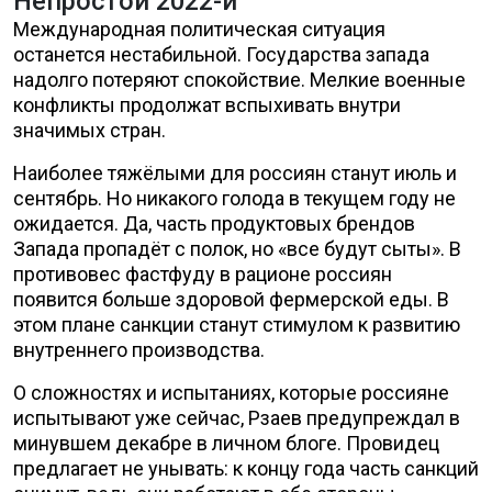
Непростой 2022-й
Международная политическая ситуация
останется нестабильной. Государства запада
надолго потеряют спокойствие. Мелкие военные
конфликты продолжат вспыхивать внутри
значимых стран.
Наиболее тяжёлыми для россиян станут июль и
сентябрь. Но никакого голода в текущем году не
ожидается. Да, часть продуктовых брендов
Запада пропадёт с полок, но «все будут сыты». В
противовес фастфуду в рационе россиян
появится больше здоровой фермерской еды. В
этом плане санкции станут стимулом к развитию
внутреннего производства.
О сложностях и испытаниях, которые россияне
испытывают уже сейчас, Рзаев предупреждал в
минувшем декабре в личном блоге. Провидец
предлагает не унывать: к концу года часть санкций